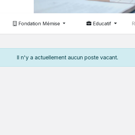
Fondation Mémise
Educatif
Il n'y a actuellement aucun poste vacant.