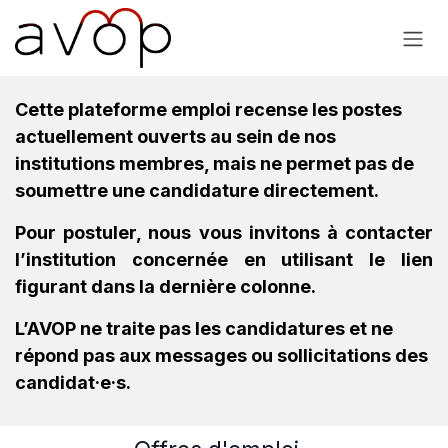
Se rendre au contenu
Cette plateforme emploi recense les postes
actuellement ouverts au sein de nos
institutions membres, mais ne permet pas de
soumettre une candidature directement.
Pour postuler, nous vous invitons à contacter
l’institution concernée en utilisant le lien
figurant dans la dernière colonne.
L’AVOP ne traite pas les candidatures et ne
répond pas aux messages ou sollicitations des
candidat·e·s.