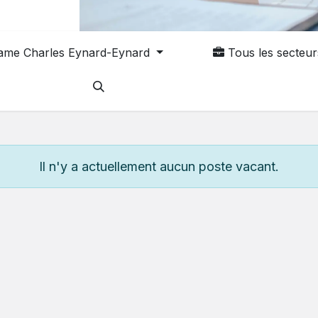
ame Charles Eynard-Eynard
Tous les secteur
Il n'y a actuellement aucun poste vacant.