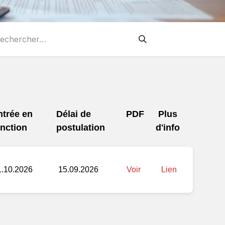
ntrée en
Délai de
PDF
Plus
onction
postulation
d'info
1.10.2026
15.09.2026
Voir
Lien