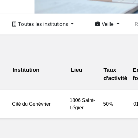
Toutes les institutions
Veille
Institution
Lieu
Taux
E
d'activité
f
1806 Saint-
Cité du Genévrier
50%
0
Légier