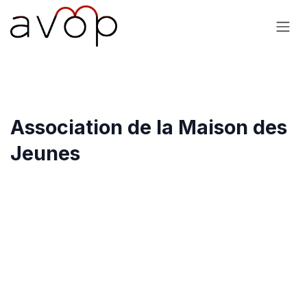
Se rendre au contenu
Association de la Maison des
Jeunes