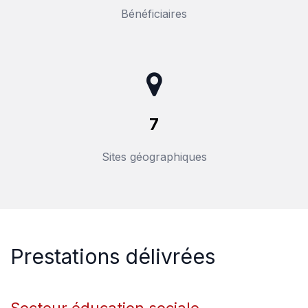
Bénéficiaires
7
Sites géographiques
Prestations délivré​es
Secteur éducation sociale