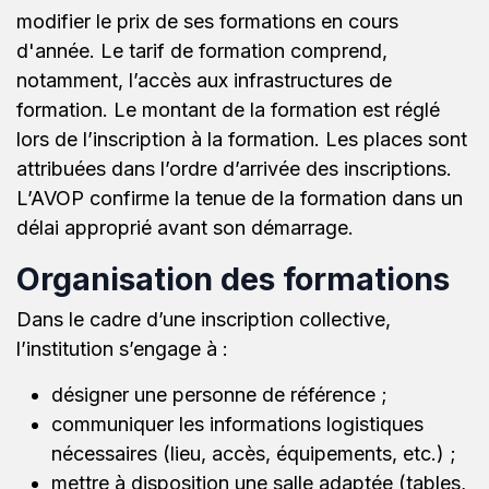
modifier le prix de ses formations en cours
d'année. Le tarif de formation comprend,
notamment, l’accès aux infrastructures de
formation. Le montant de la formation est réglé
lors de l’inscription à la formation. Les places sont
attribuées dans l’ordre d’arrivée des inscriptions.
L’AVOP confirme la tenue de la formation dans un
délai approprié avant son démarrage.
Organisation des formations
Dans le cadre d’une inscription collective,
l’institution s’engage à :
désigner une personne de référence ;
communiquer les informations logistiques
nécessaires (lieu, accès, équipements, etc.) ;
mettre à disposition une salle adaptée (tables,