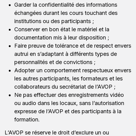
Garder la confidentialité des informations
échangées durant les cours touchant des
institutions ou des participants ;
Conserver en bon état le matériel et la
documentation mis à leur disposition ;
Faire preuve de tolérance et de respect envers
autrui en s’adaptant à différents types de
personnalités et de convictions ;
Adopter un comportement respectueux envers
les autres participants, les formateurs et les
collaborateurs du secrétariat de l’AVOP ;
Ne pas effectuer des enregistrements vidéo
ou audio dans les locaux, sans l’autorisation
expresse de l’AVOP et des participants à la
formation.
L’AVOP se réserve le droit d’exclure un ou