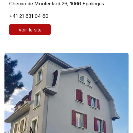
Chemin de Montéclard 26, 1066 Epalinges
+41 21 631 04 60
Voir le site