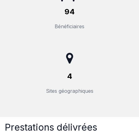
94
Bénéficiaires
4
Sites géographiques
Prestations délivré​es