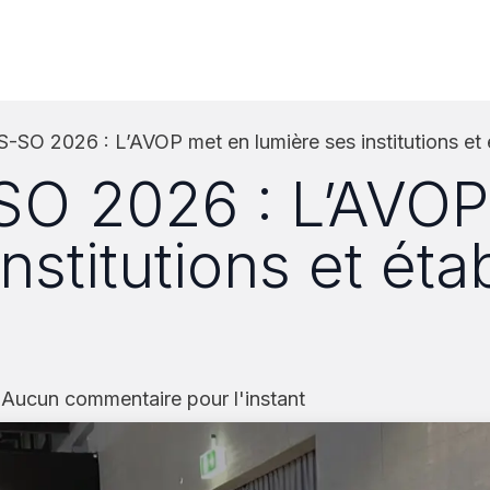
estations
Institutions
Plateforme emplois
Partenaires
-SO 2026 : L’AVOP met en lumière ses institutions e
O 2026 : L’AVOP
institutions et ét
 Aucun commentaire pour l'instant