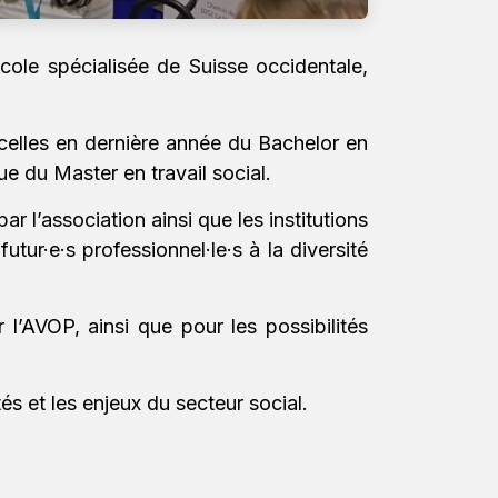
ole spécialisée de Suisse occidentale,
 celles en dernière année du Bachelor en
e du Master en travail social.
r l’association ainsi que les institutions
ur·e·s professionnel·le·s à la diversité
l’AVOP, ainsi que pour les possibilités
és et les enjeux du secteur social.