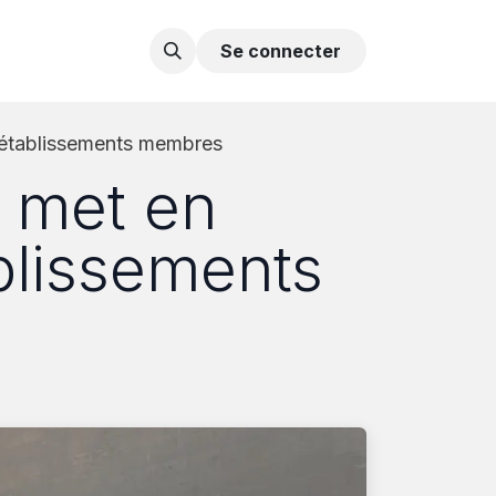
Contactez-nous
Se connecter
t établissements membres
 met en
ablissements