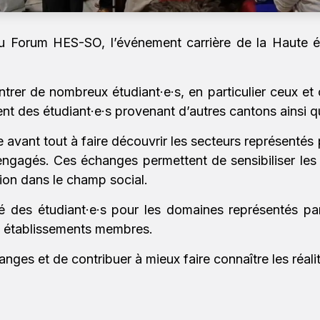
au Forum HES-SO, l’événement carrière de la Haute éc
ntrer de nombreux étudiant·e·s, en particulier ceux et
nt des étudiant·e·s provenant d’autres cantons ainsi qu
vant tout à faire découvrir les secteurs représentés pa
gagés. Ces échanges permettent de sensibiliser les fut
tion dans le champ social.
des étudiant·e·s pour les domaines représentés par 
et établissements membres.
ges et de contribuer à mieux faire connaître les réalit