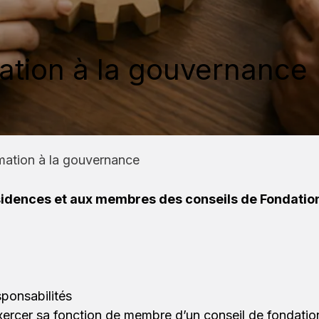
mation à la gouvernance
rmation à la gouvernance
idences et aux membres des conseils de Fondation
sponsabilités
exercer sa fonction de membre d’un conseil de fondatio