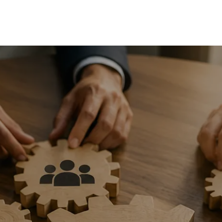
estations
Institutions
Plateforme emplois
Partenaires