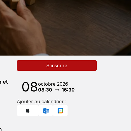
S'inscrire
 et
08
octobre 2026
08:30
16:30
Ajouter au calendrier :
n