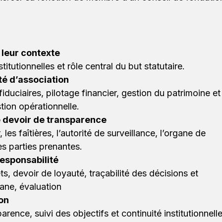
 leur contexte
titutionnelles et rôle central du but statutaire.
té d’association
iduciaires, pilotage financier, gestion du patrimoine et
tion opérationnelle.
le devoir de transparence
les faîtières, l’autorité de surveillance, l’organe de
res parties prenantes.
responsabilité
ts, devoir de loyauté, traçabilité des décisions et
ane, évaluation
ion
rence, suivi des objectifs et continuité institutionnelle