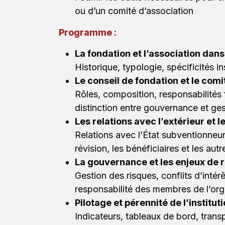
ou d’un ​​comité d’association
Programme :
​
La fondation et l’association dans
Historique, typologie, spécificités ins
Le conseil de fondation et le comi
Rôles, composition, responsabilités f
distinction entre gouvernance et ges
Les relations avec l’extérieur et 
Relations avec l’État subventionneur, 
révision, les bénéficiaires et les aut
La gouvernance et les enjeux de 
Gestion des risques, conflits d’intérê
responsabilité des membres de l’org
Pilotage et pérennité de l’institut
Indicateurs, tableaux de bord, transpa