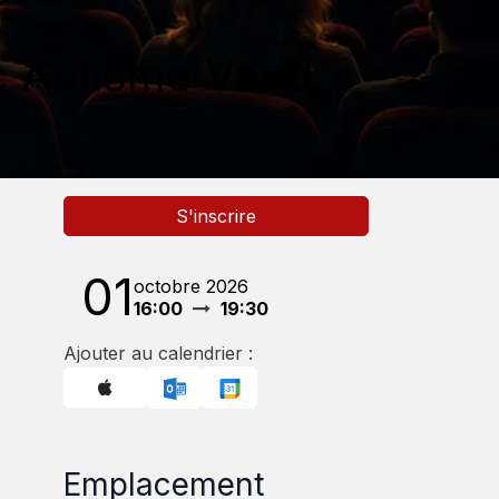
ec Autisme Vaud
S'inscrire
01
octobre 2026
16:00
19:30
Ajouter au calendrier :
Emplacement