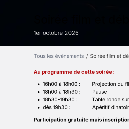
Soirée film et dé
1er octobre 2026
Tous les événements
Soirée film et d
Au programme de cette soirée :
16h00 à 18h00 : Projection du f
18h00 à 18h30 : Pause
18h30-19h30 : Table ronde sur l
dès 19h30 : Apéritif dinatoir
Participation gratuite mais inscription