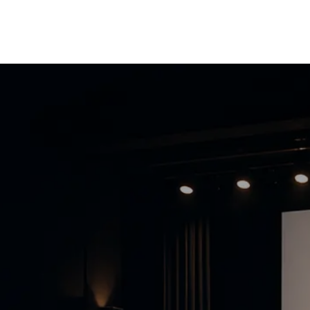
estations
Institutions
Plateforme emplois
Partenaires