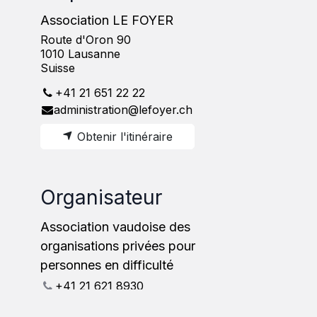
Association LE FOYER
Route d'Oron 90
1010 Lausanne
Suisse
+41 21 651 22 22
administration@lefoyer.ch
Obtenir l'itinéraire
Organisateur
Association vaudoise des
organisations privées pour
personnes en difficulté
+41 21 621 8930
info@avop.ch