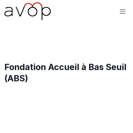
Se rendre au contenu
Fondation Accueil à Bas Seuil
(ABS)