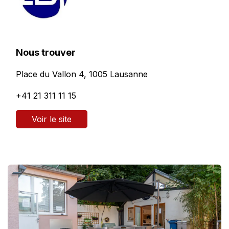
Nous trouver
Place du Vallon 4, 1005 Lausanne
+41 21 311 11 15
Voir le site