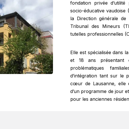
fondation privée d’utilit
socio-éducative vaudoise (
la Direction générale de
Tribunal des Mineurs (TM
tutelles professionnelles 
Elle est spécialisée dans l
et 18 ans présentant 
problématiques familia
d’intégration tant sur le 
cœur de Lausanne, elle d
d’un programme de jour et
pour les anciennes résiden