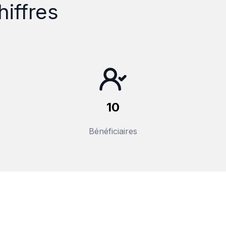
iffres
10
Bénéficiaires