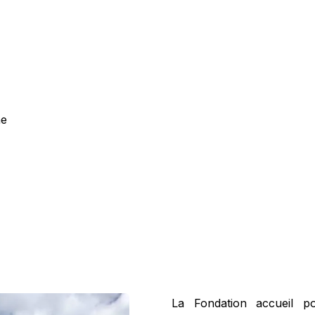
ne
La Fondation accueil p