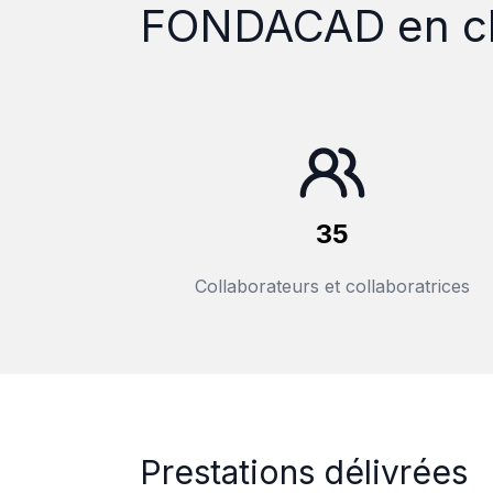
FONDACAD en ch
35
Collaborateurs et collaboratrices
Prestations délivré​es