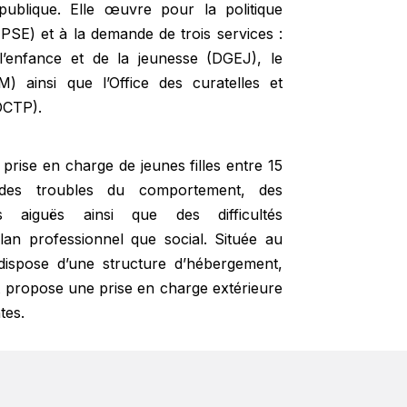
é publique. Elle œuvre pour la politique
PSE) et à la demande de trois services :
 l’enfance et de la jeunesse (DGEJ), le
) ainsi que l’Office des curatelles et
(OCTP).
a prise en charge de jeunes filles entre 15
des troubles du comportement, des
les aiguës ainsi que des difficultés
plan professionnel que social. Située au
ispose d’une structure d’hébergement,
 propose une prise en charge extérieure
tes.