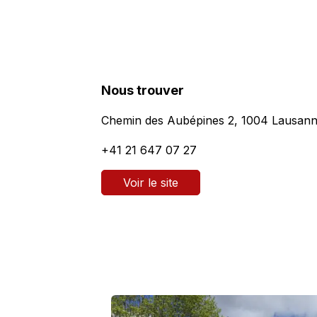
Nous trouver
Chemin des Aubépines 2, 1004 Lausan
+41 21 647 07 27
Voir le site