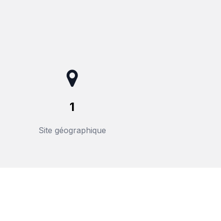
1
Site géographique