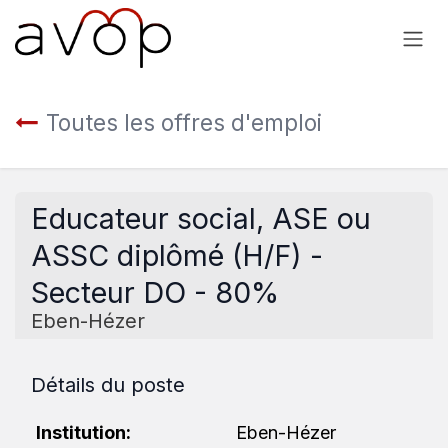
Se rendre au contenu
Toutes les offres d'emploi
Educateur social, ASE ou
ASSC diplômé (H/F) -
Secteur DO - 80%
Eben-Hézer
Détails du poste
Institution:
Eben-Hézer