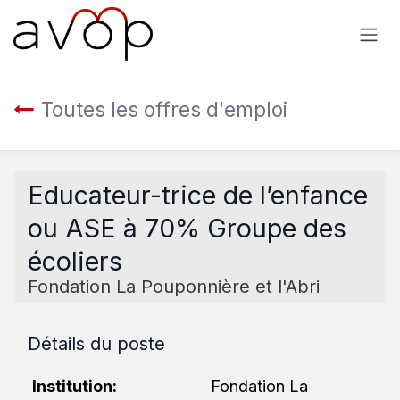
Se rendre au contenu
Toutes les offres d'emploi
Educateur-trice de l’enfance
ou ASE à 70% Groupe des
écoliers
Fondation La Pouponnière et l'Abri
Détails du poste
Institution:
Fondation La