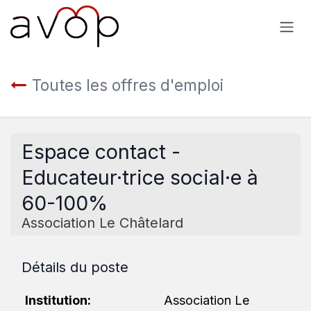
Se rendre au contenu
Toutes les offres d'emploi
Espace contact -
Educateur·trice social·e à
60-100%
Association Le Châtelard
Détails du poste
Institution:
Association Le