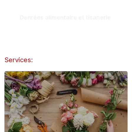
Denrées alimentaire et tisanerie
Services: