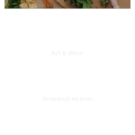
Art & déco
Artisanat en bois