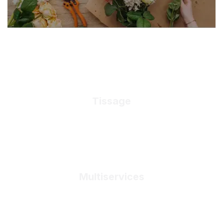
Tissage
Multiservices