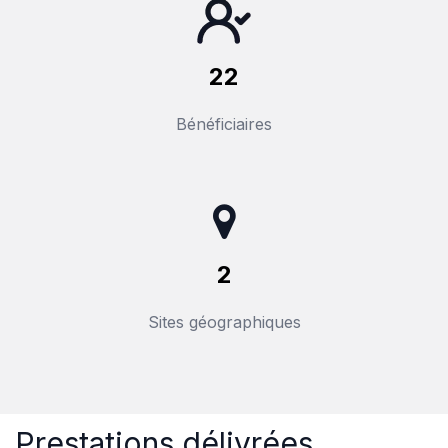
22
Bénéficiaires
2
Sites géographiques
Prestations délivré​es