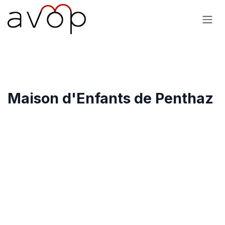
Se rendre au contenu
Maison d'Enfants de Penthaz