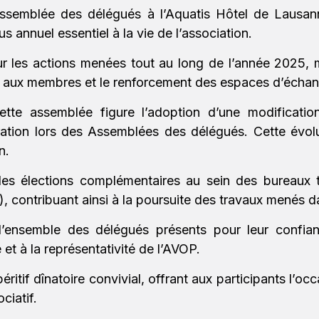
Assemblée des délégués à l’Aquatis Hôtel de Lausann
 annuel essentiel à la vie de l’association.
ur les actions menées tout au long de l’année 2025,
 aux membres et le renforcement des espaces d’échan
ette assemblée figure l’adoption d’une modificatio
tion lors des Assemblées des délégués. Cette évolutio
n.
es élections complémentaires au sein des bureaux 
contribuant ainsi à la poursuite des travaux menés d
’ensemble des délégués présents pour leur confian
t à la représentativité de l’AVOP.
éritif dînatoire convivial, offrant aux participants l’o
ciatif.