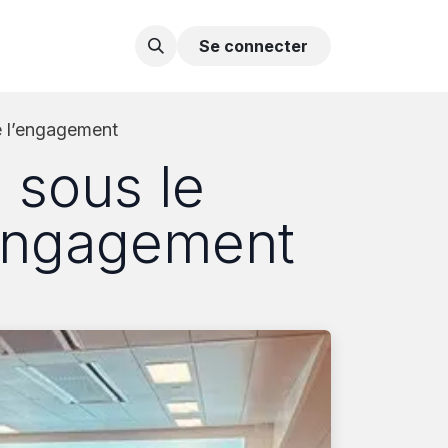
Contactez-nous
Se connecter
e l’engagement
 sous le
l’engagement