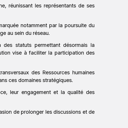
e, réunissant les représentants de ses
 marquée notamment par la poursuite du
ge au sein du réseau.
n des statuts permettant désormais la
n vise à faciliter la participation des
transversaux des Ressources humaines
ans ces domaines stratégiques.
ce, leur engagement et la qualité des
ccasion de prolonger les discussions et de