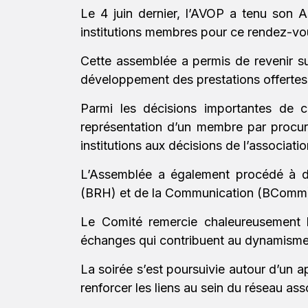
Le 4 juin dernier, l’AVOP a tenu son 
institutions membres pour ce rendez-vous
Cette assemblée a permis de revenir s
développement des prestations offertes
Parmi les décisions importantes de c
représentation d’un membre par procura
institutions aux décisions de l’associatio
L’Assemblée a également procédé à d
(BRH) et de la Communication (BComm), 
Le Comité remercie chaleureusement l
échanges qui contribuent au dynamisme e
La soirée s’est poursuivie autour d’un ap
renforcer les liens au sein du réseau asso