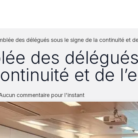
estations
Institutions
Plateforme emplois
Partenaires
blée des délégués sous le signe de la continuité et d
ée des délégués
continuité et de 
 Aucun commentaire pour l'instant