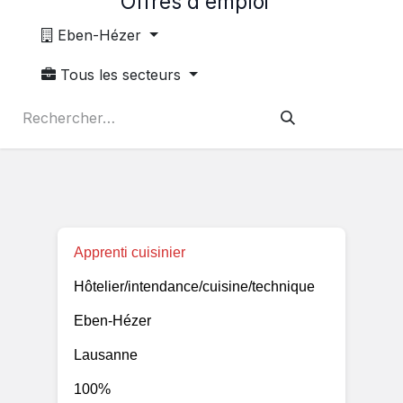
Offres d'emploi
Eben-Hézer
Tous les secteurs
Apprenti cuisinier
Hôtelier/intendance/cuisine/technique
Eben-Hézer
Lausanne
100%